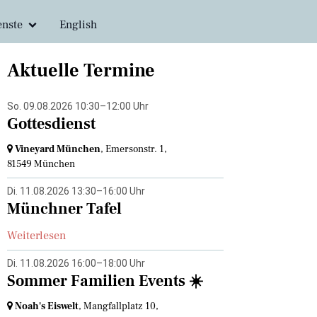
enste
English
ttesdienste
Aktuelle Termine
enste
So. 09.08.2026 10:30–12:00 Uhr
n
Gottesdienst
e
Vineyard München
, Emersonstr. 1,
81549 München
Di. 11.08.2026 13:30–16:00 Uhr
Münchner Tafel
Weiterlesen
Di. 11.08.2026 16:00–18:00 Uhr
Sommer Familien Events ☀️
Noah's Eiswelt
, Mangfallplatz 10,