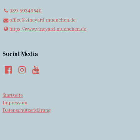
089-69349540
office@​vineyard-muenchen.​de
https://www.​vineyard-muenchen.​de
Social Media
Startseite
Impressum
Datenschutzerklärung