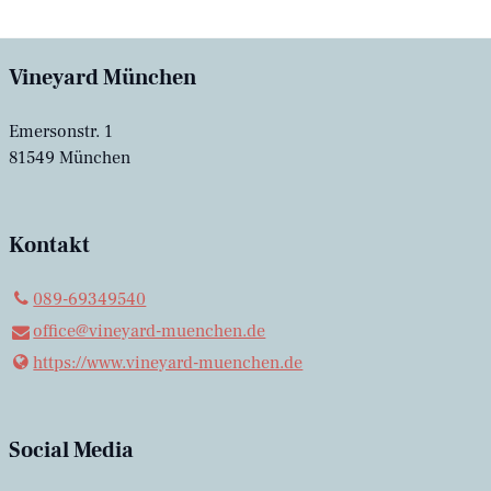
Vineyard München
Emersonstr. 1
81549 München
Kontakt
089-69349540
office@​vineyard-muenchen.​de
https://www.​vineyard-muenchen.​de
Social Media